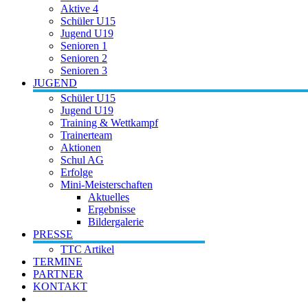
Aktive 4
Schüler U15
Jugend U19
Senioren 1
Senioren 2
Senioren 3
JUGEND
Schüler U15
Jugend U19
Training & Wettkampf
Trainerteam
Aktionen
Schul AG
Erfolge
Mini-Meisterschaften
Aktuelles
Ergebnisse
Bildergalerie
PRESSE
TTC Artikel
TERMINE
PARTNER
KONTAKT