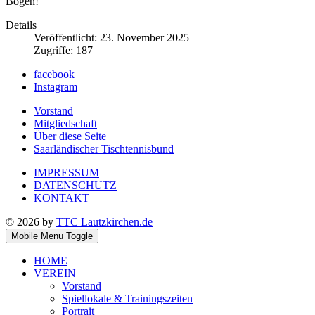
Bogen!
Details
Veröffentlicht: 23. November 2025
Zugriffe: 187
facebook
Instagram
Vorstand
Mitgliedschaft
Über diese Seite
Saarländischer Tischtennisbund
IMPRESSUM
DATENSCHUTZ
KONTAKT
© 2026 by
TTC Lautzkirchen.de
Mobile Menu Toggle
HOME
VEREIN
Vorstand
Spiellokale & Trainingszeiten
Portrait