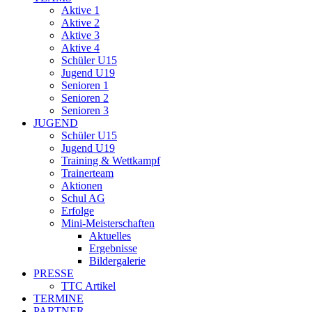
Aktive 1
Aktive 2
Aktive 3
Aktive 4
Schüler U15
Jugend U19
Senioren 1
Senioren 2
Senioren 3
JUGEND
Schüler U15
Jugend U19
Training & Wettkampf
Trainerteam
Aktionen
Schul AG
Erfolge
Mini-Meisterschaften
Aktuelles
Ergebnisse
Bildergalerie
PRESSE
TTC Artikel
TERMINE
PARTNER