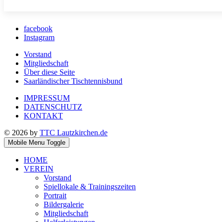
facebook
Instagram
Vorstand
Mitgliedschaft
Über diese Seite
Saarländischer Tischtennisbund
IMPRESSUM
DATENSCHUTZ
KONTAKT
© 2026 by
TTC Lautzkirchen.de
Mobile Menu Toggle
HOME
VEREIN
Vorstand
Spiellokale & Trainingszeiten
Portrait
Bildergalerie
Mitgliedschaft