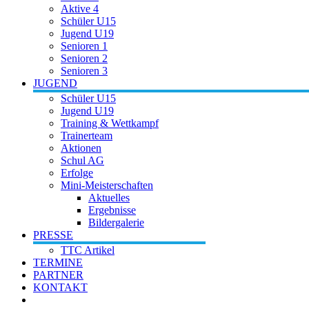
Aktive 4
Schüler U15
Jugend U19
Senioren 1
Senioren 2
Senioren 3
JUGEND
Schüler U15
Jugend U19
Training & Wettkampf
Trainerteam
Aktionen
Schul AG
Erfolge
Mini-Meisterschaften
Aktuelles
Ergebnisse
Bildergalerie
PRESSE
TTC Artikel
TERMINE
PARTNER
KONTAKT