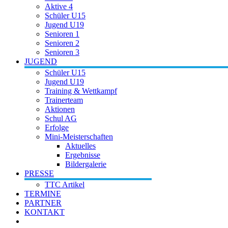
Aktive 4
Schüler U15
Jugend U19
Senioren 1
Senioren 2
Senioren 3
JUGEND
Schüler U15
Jugend U19
Training & Wettkampf
Trainerteam
Aktionen
Schul AG
Erfolge
Mini-Meisterschaften
Aktuelles
Ergebnisse
Bildergalerie
PRESSE
TTC Artikel
TERMINE
PARTNER
KONTAKT