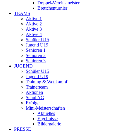
Doppel-Vereinsmeister
Brettchenturnier
TEAMS
Aktive 1
Aktive 2
Aktive 3
Aktive 4
Schüler U15
Jugend U19
Senioren 1
Senioren 2
Senioren 3
JUGEND
Schüler U15
Jugend U19
Training & Wettkampf
Trainerteam
Aktionen
Schul AG
Erfolge
Mini-Meisterschaften
Aktuelles
Ergebnisse
Bildergalerie
PRESSE