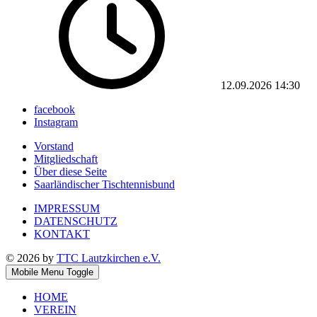
12.09.2026
14:30
facebook
Instagram
Vorstand
Mitgliedschaft
Über diese Seite
Saarländischer Tischtennisbund
IMPRESSUM
DATENSCHUTZ
KONTAKT
© 2026 by
TTC Lautzkirchen e.V.
Mobile Menu Toggle
HOME
VEREIN